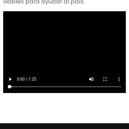
viables para ayudar al país.