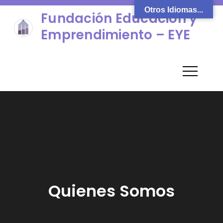
Skip
Otros Idiomas...
Fundación Educación y
to
Emprendimiento – EYE
content
Quienes Somos