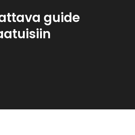
attava guide
atuisiin