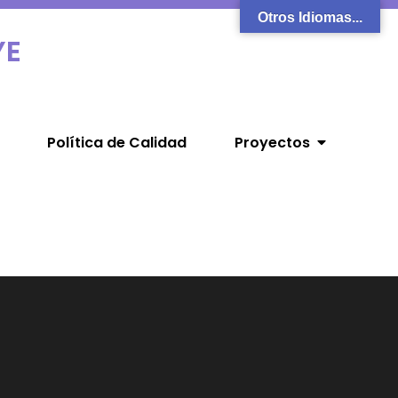
Otros Idiomas...
YE
Política de Calidad
Proyectos