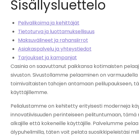
Sisällysluettelo
Pelivalikoima ja kehittäjät
Tietoturva ja luottamuksellisuus
Maksuvälineet ja rahansiirrot
Asiakaspalvelu ja yhteystiedot
Tarjoukset ja kampanjat
Casinia on saavuttanut paikkansa kotimaisten pelaajien
sivuston. Sivustollamme pelaaminen on varmuudell
toimivaltaisten tahojen antamaan pelilupaukseen, tä
käyttäjillemme.
Pelialustamme on kehitetty erityisesti moderneja käyt
innovatiivisuuden perinteiseen pelituntumaan, tämä
alkajille että kokeneille käyttäjille. Palvelumme pel
älypuhelimilla, täten voit pelata suosikkipeleistäsi mill