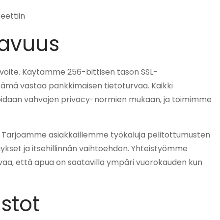
eettiin
tavuus
avoite. Käytämme 256-bittisen tason SSL-
 tämä vastaa pankkimaisen tietoturvaa. Kaikki
soidaan vahvojen privacy-normien mukaan, ja toimimme
 Tarjoamme asiakkaillemme työkaluja pelitottumusten
äykset ja itsehillinnän vaihtoehdon. Yhteistyömme
rvaa, että apua on saatavilla ympäri vuorokauden kun
stot