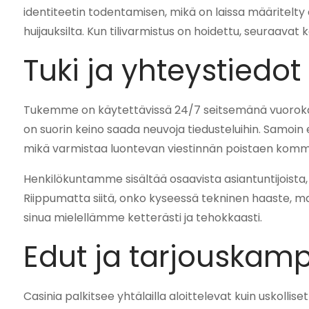
identiteetin todentamisen, mikä on laissa määritelty
huijauksilta. Kun tilivarmistus on hoidettu, seuraava
Tuki ja yhteystiedot
Tukemme on käytettävissä 24/7 seitsemänä vuorokaute
on suorin keino saada neuvoja tiedusteluihin. Samo
mikä varmistaa luontevan viestinnän poistaen komm
Henkilökuntamme sisältää osaavista asiantuntijoista, 
Riippumatta siitä, onko kyseessä tekninen haaste, 
sinua mielellämme ketterästi ja tehokkaasti.
Edut ja tarjouskam
Casinia palkitsee yhtälailla aloittelevat kuin uskollise