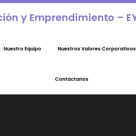
ión y Emprendimiento – E
Nuestro Equipo
Nuestros Valores Corporativos
Contactanos