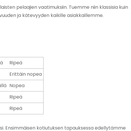
sten pelaajien vaatimuksiin. Tuemme niin klassisia kuin
uden ja kätevyyden kaikille asiakkaillemme.
ää
Ripeä
Erittäin nopea
llä
Nopea
Ripeä
Ripeä
i. Ensimmäisen kotiutuksen tapauksessa edellytämme