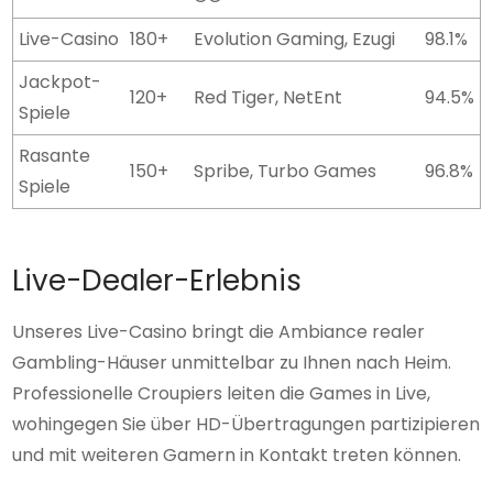
Live-Casino
180+
Evolution Gaming, Ezugi
98.1%
Jackpot-
120+
Red Tiger, NetEnt
94.5%
Spiele
Rasante
150+
Spribe, Turbo Games
96.8%
Spiele
Live-Dealer-Erlebnis
Unseres Live-Casino bringt die Ambiance realer
Gambling-Häuser unmittelbar zu Ihnen nach Heim.
Professionelle Croupiers leiten die Games in Live,
wohingegen Sie über HD-Übertragungen partizipieren
und mit weiteren Gamern in Kontakt treten können.