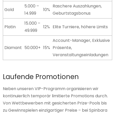
5.000 –
Raschere Auszahlungen,
Gold
10%
14.999
Geburtstagsbonus
15.000 –
Platin
12%
Elite Turniere, höhere Limits
49.999
Account-Manager, Exklusive
Diamant
50.000+
15%
Präsente,
Veranstaltungseinladungen
Laufende Promotionen
Neben unseren VIP-Programm organisieren wir
kontinuierlich temporär limitierte Promotions durch.
Von Wettbewerben mit gesicherten Prize-Pools bis
zu Gewinnspielen einzigartiger Preise – bei Spinbara