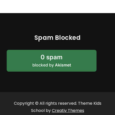
Spam Blocked
0 spam
blocked by
Akismet
Copyright © All rights reserved. Theme Kids
School by
Creativ Themes